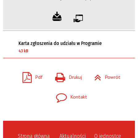
Karta zgłoszenia do udziału w Programie
43 kB
Pdf
Drukuj
Powrót
Kontakt
Strona główna
Aktualności
O jednostce