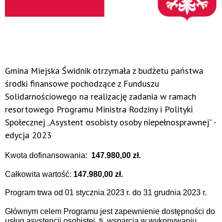
Gmina Miejska Świdnik otrzymała z budżetu państwa
środki finansowe pochodzące z Funduszu
Solidarnościowego na realizację zadania w ramach
resortowego Programu Ministra Rodziny i Polityki
Społecznej „Asystent osobisty osoby niepełnosprawnej” -
edycja 2023
Kwota dofinansowania:
147.980,00 zł.
Całkowita wartość:
147.980,00 zł.
Program trwa od 01 stycznia 2023 r. do 31 grudnia 2023 r.
Głównym celem Programu jest zapewnienie dostępności do
usług asystencji osobistej, tj. wsparcia w wykonywaniu