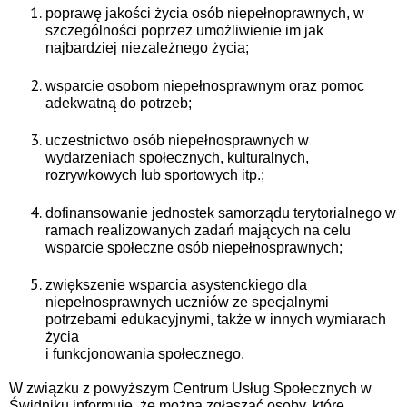
poprawę jakości życia osób niepełnoprawnych, w
szczególności poprzez umożliwienie im jak
najbardziej niezależnego życia;
wsparcie osobom niepełnosprawnym oraz pomoc
adekwatną do potrzeb;
uczestnictwo osób niepełnosprawnych w
wydarzeniach społecznych, kulturalnych,
rozrywkowych lub sportowych itp.;
dofinansowanie jednostek samorządu terytorialnego w
ramach realizowanych zadań mających na celu
wsparcie społeczne osób niepełnosprawnych;
zwiększenie wsparcia asystenckiego dla
niepełnosprawnych uczniów ze specjalnymi
potrzebami edukacyjnymi, także w innych wymiarach
życia
i funkcjonowania społecznego.
W związku z powyższym Centrum Usług Społecznych w
Świdniku informuje, że można zgłaszać osoby, które