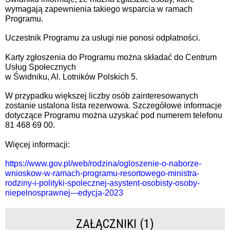
wymagają zapewnienia takiego wsparcia w ramach
Programu.
Uczestnik Programu za usługi nie ponosi odpłatności.
Karty zgłoszenia do Programu można składać do Centrum
Usług Społecznych
w Świdniku, Al. Lotników Polskich 5.
W przypadku większej liczby osób zainteresowanych
zostanie ustalona lista rezerwowa. Szczegółowe informacje
dotyczące Programu można uzyskać pod numerem telefonu
81 468 69 00.
Więcej informacji:
https://www.gov.pl/web/rodzina/ogloszenie-o-naborze-
wnioskow-w-ramach-programu-resortowego-ministra-
rodziny-i-polityki-spolecznej-asystent-osobisty-osoby-
niepelnosprawnej---edycja-2023
ZAŁĄCZNIKI (1)