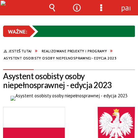
pane
Wyszukiwarka
Narzędzia
Menu
szczegółowe
JESTEŚ TUTAJ
REALIZOWANE PROJEKTY I PROGRAMY
ASYSTENT OSOBISTY OSOBY NIEPEŁNOSPRAWNEJ - EDYCJA 2023
Asystent osobisty osoby
niepełnosprawnej - edycja 2023