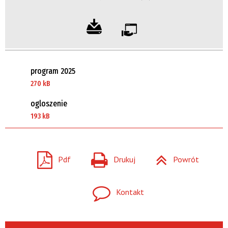
program 2025
270 kB
ogloszenie
193 kB
Pdf
Drukuj
Powrót
Kontakt