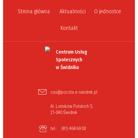
Strona główna
Aktualności
O jednostce
Kontakt
Centrum Usług
Społecznych
w Świdniku
cus@poczta.e-swidnik.pl
Al. Lotników Polskich 5,
21-040 Świdnik
tel.:
(81) 468 69 00